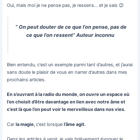
Oui, mais moi je ne pense pas, je ressens… et je sais 😉
“ On peut douter de ce que l’on pense, pas de
ce que l’on ressent” Auteur inconnu
Bien entendu, c’est un exemple parmi tant d’autres, et j’aurai
sans doute le plaisir de vous en narrer d’autres dans mes
prochains articles.
En s’ouvrant à la radio du monde, on ouvre un espace où
l’on choisit d’être davantage en lien avec notre âme et
c’est là que l’on peut voir le merveilleux dans nos vies.
Car
la magie,
c’est lorsque
l’âme agit.
Dans les articles à venir, je vais brièvement évoquer le